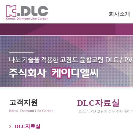
회사소개
DLC자료실
고객지원
DLC / PVD 코팅의 선두주자 케
DLC자료실