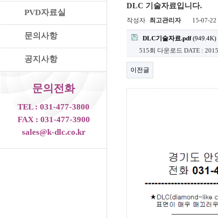
DLC 기술자료입니다.
PVD자료실
작성자
최고관리자
15-07-22
문의사항
DLC기술자료.pdf
(949.4K)
515회 다운로드
DATE : 2015
공지사항
이전글
문의전화
TEL : 031-477-3800
FAX : 031-477-3900
sales@k-dlc.co.kr